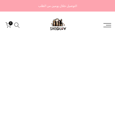
التخطي
التوصيل خلال يومين من الطلب
إلى
المحتوى
0