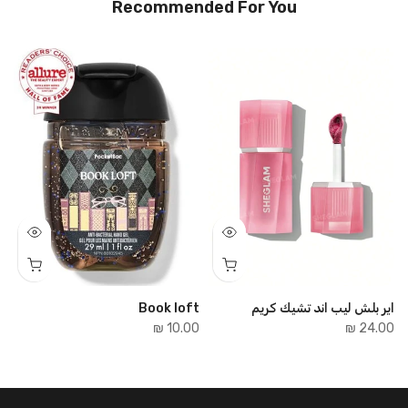
Recommended For You
اير بلش ليب اند تشيك كريم
Book loft
e
₪
10.00 ₪
24.00 ₪