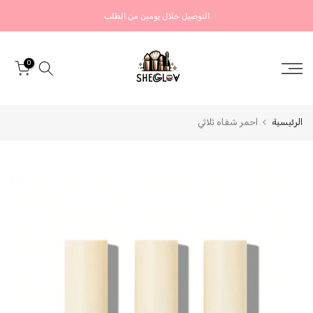
التخطي
التوصيل خلال يومين من الطلب
إلى
المحتوى
0
الرئيسية
احمر شفاه ثلاثي