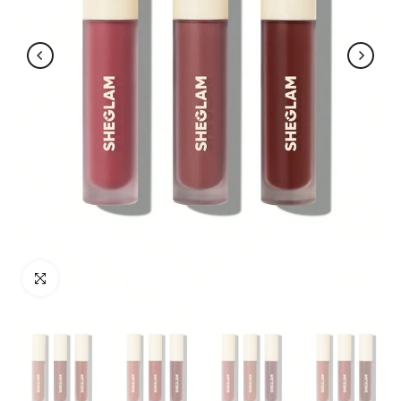
اضغط للتكبير