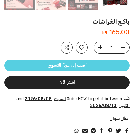
باكج الفراشات
165.00 ₪
أضف إلى عربة التسوق
اشتر الآن
Order NOW to get it between
السبت, 2026/08/08
and
الاثنين, 2026/08/10
إسأل سؤال