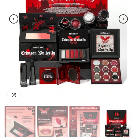
اضغط للتكبير