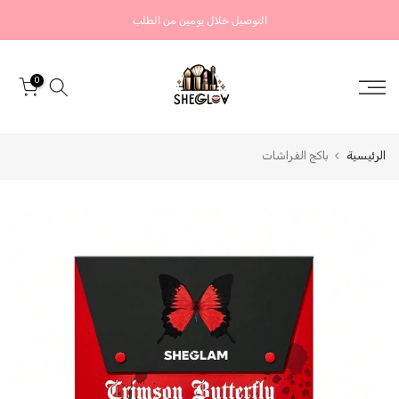
التخطي
التوصيل خلال يومين من الطلب
إلى
المحتوى
0
الرئيسية
باكج الفراشات