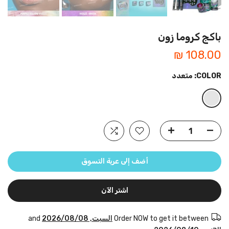
باكج كروما زون
108.00 ₪
COLOR:
متعدد
أضف إلى عربة التسوق
اشتر الآن
Order NOW to get it between
السبت, 2026/08/08
and