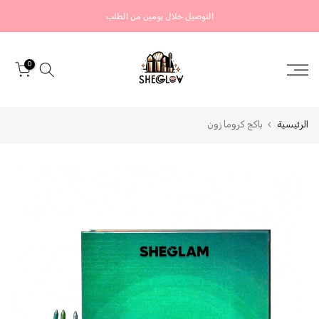
التخطي
التوصيل خلال يومين من الطلب
إلى
المحتوى
0
الرئيسية
باكج كروما زون