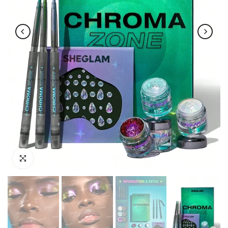
اضغط للتكبير