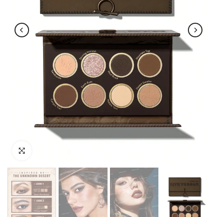
اضغط للتكبير