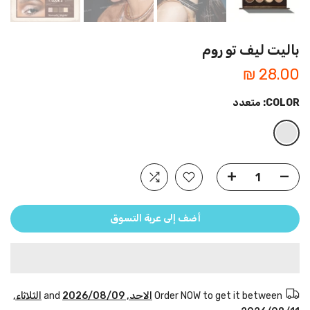
باليت ليف تو روم
28.00 ₪
COLOR:
متعدد
أضف إلى عربة التسوق
Order NOW to get it between
الاحد, 2026/08/09
and
الثلاثاء,