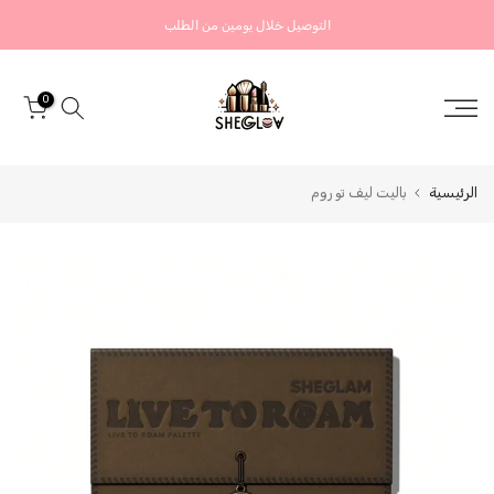
التخطي
التوصيل خلال يومين من الطلب
إلى
المحتوى
0
الرئيسية
باليت ليف تو روم