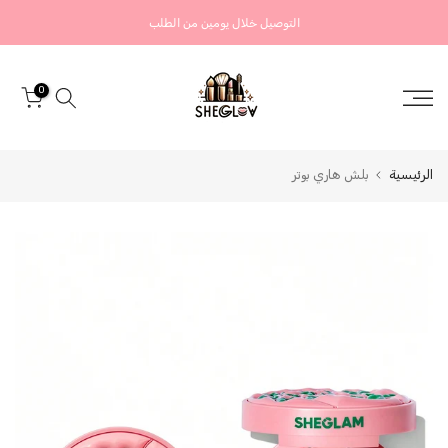
التخطي
التوصيل خلال يومين من الطلب
إلى
المحتوى
0
الرئيسية
بلش هاري بوتر