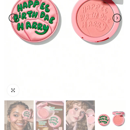
اضغط للتكبير