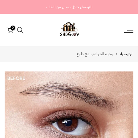
التخطي
التوصيل خلال يومين من الطلب
إلى
المحتوى
0
الرئيسية
بودرة الجواةب مع طبع