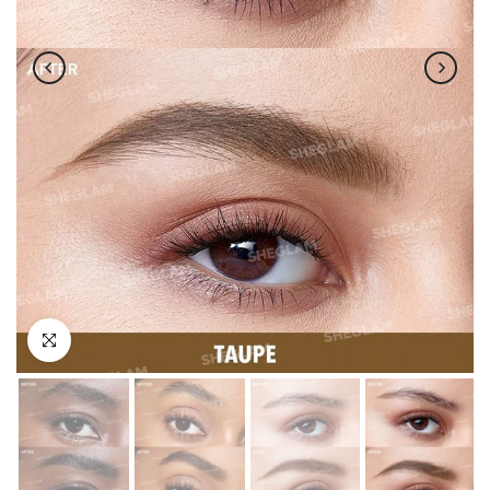
اضغط للتكبير