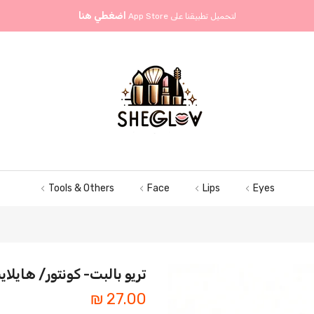
اضغطي هنا
لتحميل تطبيقنا على
App Store
Tools & Others
Face
Lips
Eyes
تريو بالبت- كونتور/ هايلاي
27.00 ₪