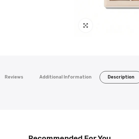
اضغط للتكبير
Reviews
Additional Information
Description
Recommended For You