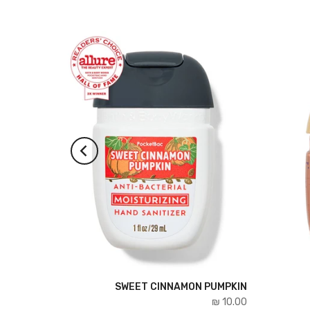
SWEET CINNAMON PUMPKIN
برو بيهفيو
15.00 ₪
10.00 ₪