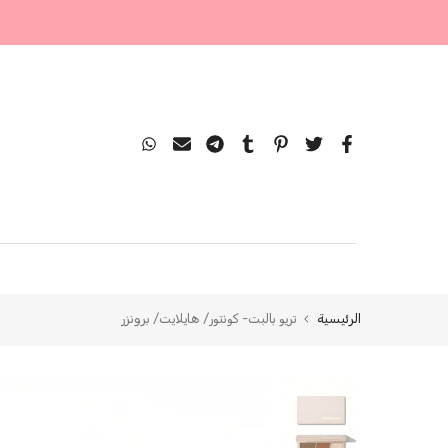
التخطي
إلى
المحتوى
الرئيسية
تريو بالبت- كونتور/ هايلايت/ برونزر