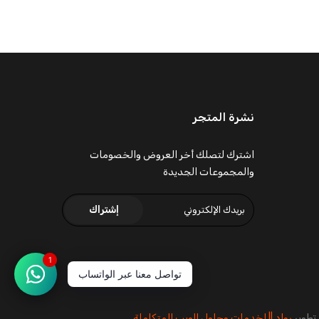
نشرة المتجر
اشترك لتصلك أخر العروض والخصومات
والمجموعات الجديدة
إشتراك
1
تواصل معنا عبر الواتساب
تطوير
رواد || لخدمات وحلول الويب المتكاملة