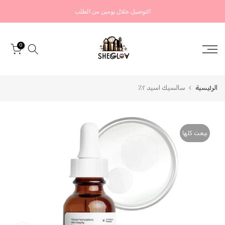
التخطي
التوصيل خلال يومين من الطلب
إلى
المحتوى
0
الرئيسية
سالسيك اسيد ٢٪
بيعت كلها