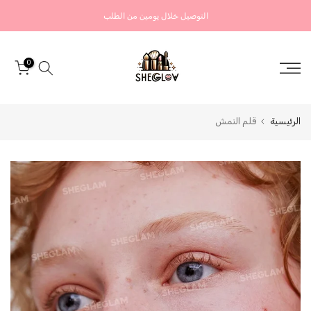
التخطي
التوصيل خلال يومين من الطلب
إلى
المحتوى
0
الرئيسية
قلم النمش