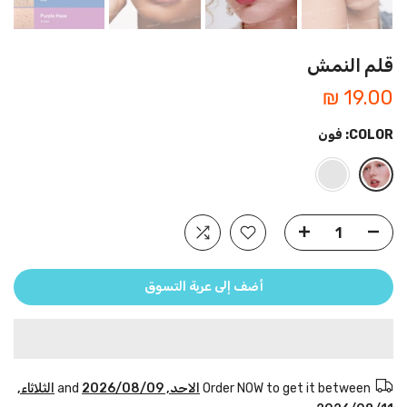
قلم النمش
19.00 ₪
COLOR:
فون
أضف إلى عربة التسوق
Order NOW to get it between
الاحد, 2026/08/09
and
الثلاثاء,