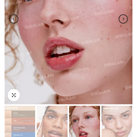
اضغط للتكبير