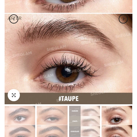
اضغط للتكبير